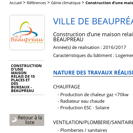
>
>
>
Accueil
Références
Génie climatique
Construction d’une maison
VILLE DE BEAUPRÉ
Construction d’une maison relai
BEAUPREAU
Année(s) de réalisation : 2016/2017
Caractéristiques du bâtiment : Logeme
CONSTRUCTION
D’UNE
NATURE DES TRAVAUX RÉALIS
MAISON
RELAIS DE 15
PLACES ET
DES
CHAUFFAGE
BUREAUX -
BEAUPREAU
Production de chaleur gaz <70kw
Radiateur eau chaude
Production ESC - Solaire
Retour à la
VENTILATION/PLOMBERIE/SANITAIR
liste
Plomberies / sanitaires