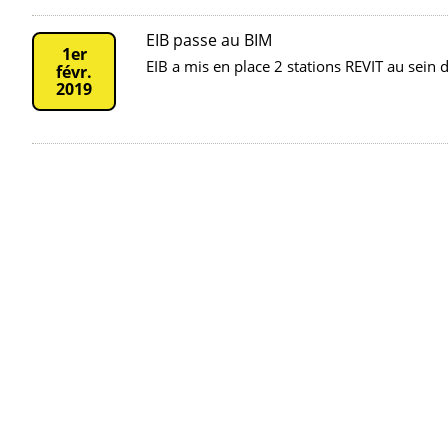
EIB passe au BIM
1er
EIB a mis en place 2 stations REVIT au sein
févr.
2019