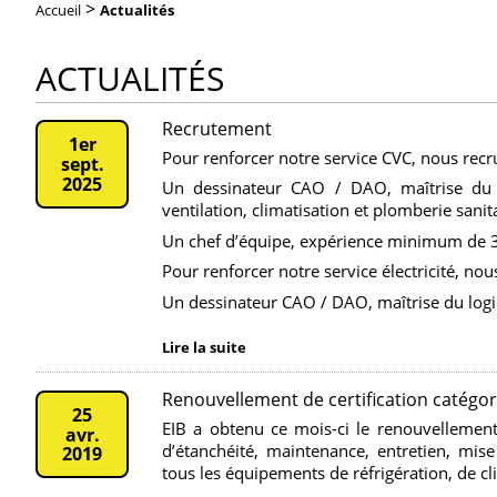
>
Accueil
Actualités
ACTUALITÉS
Recrutement
1er
Pour renforcer notre service CVC, nous recr
sept.
2025
Un dessinateur CAO / DAO, maîtrise du l
ventilation, climatisation et plomberie sanit
Un chef d’équipe, expérience minimum de 3
Pour renforcer notre service électricité, nou
Un dessinateur CAO / DAO, maîtrise du logici
Lire la suite
Renouvellement de certification catégori
25
EIB a obtenu ce mois-ci le renouvellement d
avr.
d’étanchéité, maintenance, entretien, mise
2019
tous les équipements de réfrigération, de c