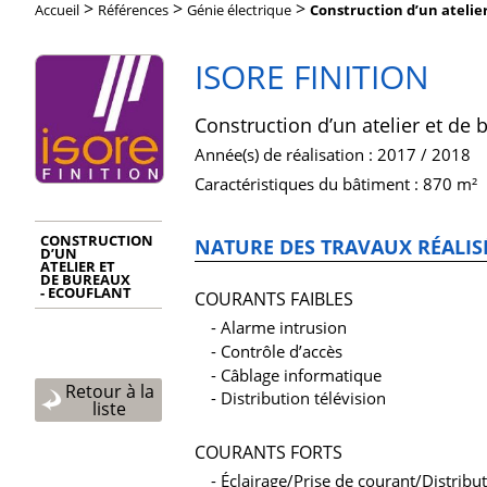
>
>
>
Accueil
Références
Génie électrique
Construction d’un ateli
ISORE FINITION
Construction d’un atelier et d
Année(s) de réalisation : 2017 / 2018
Caractéristiques du bâtiment : 870 m²
CONSTRUCTION
NATURE DES TRAVAUX RÉALIS
D’UN
ATELIER ET
DE BUREAUX
- ECOUFLANT
COURANTS FAIBLES
Alarme intrusion
Contrôle d’accès
Câblage informatique
Retour à la
Distribution télévision
liste
COURANTS FORTS
Éclairage/Prise de courant/Distribut